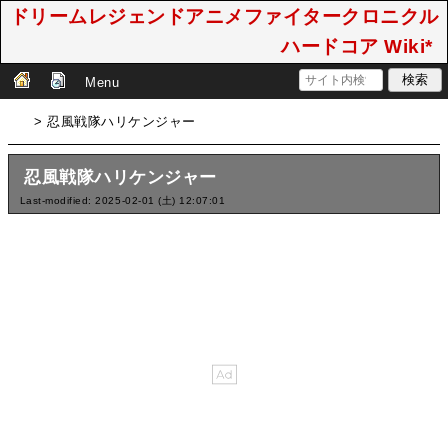
ドリームレジェンドアニメファイタークロニクル
ハードコア Wiki*
Menu
> 忍風戦隊ハリケンジャー
忍風戦隊ハリケンジャー
Last-modified: 2025-02-01 (土) 12:07:01