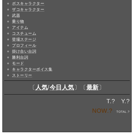
ボスキャラクター
ザコキャラクター
武器
乗り物
アイテム
コスチューム
登場ステージ
プロフィール
掛け合い台詞
勝利台詞
モード
キャラクターボイス集
ストーリー
〔
人気
/
今日人気
〕〔
最新
〕
T.
?
Y.
?
NOW.
?
TOTAL.
?