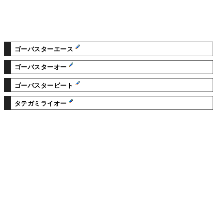
ゴーバスターエース
ゴーバスターオー
ゴーバスタービート
タテガミライオー