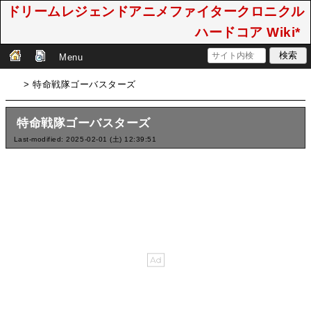
ドリームレジェンドアニメファイタークロニクル
ハードコア Wiki*
Menu
> 特命戦隊ゴーバスターズ
特命戦隊ゴーバスターズ
Last-modified: 2025-02-01 (土) 12:39:51