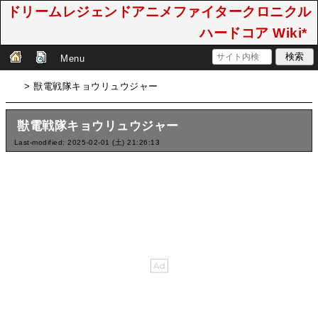
ドリームレジェンドアニメファイタークロニクル
ハードコア Wiki*
Menu
> 獣電戦隊キョウリュウジャー
獣電戦隊キョウリュウジャー
Last-modified: 2025-02-01 (土) 21:26:13