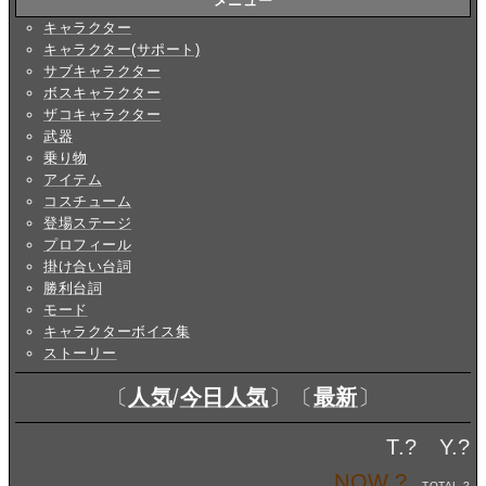
メニュー
キャラクター
キャラクター(サポート)
サブキャラクター
ボスキャラクター
ザコキャラクター
武器
乗り物
アイテム
コスチューム
登場ステージ
プロフィール
掛け合い台詞
勝利台詞
モード
キャラクターボイス集
ストーリー
〔
人気
/
今日人気
〕〔
最新
〕
T.
?
Y.
?
NOW.
?
TOTAL.
?