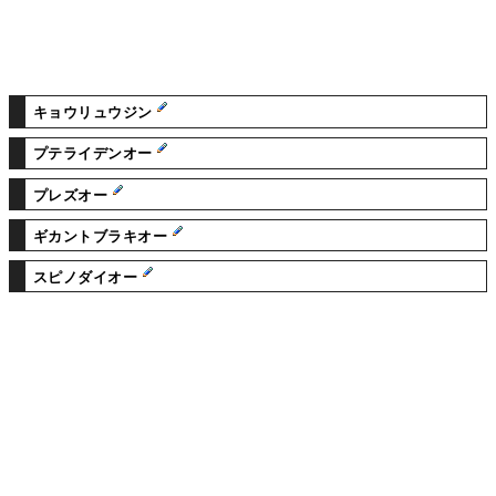
キョウリュウジン
プテライデンオー
プレズオー
ギカントブラキオー
スピノダイオー