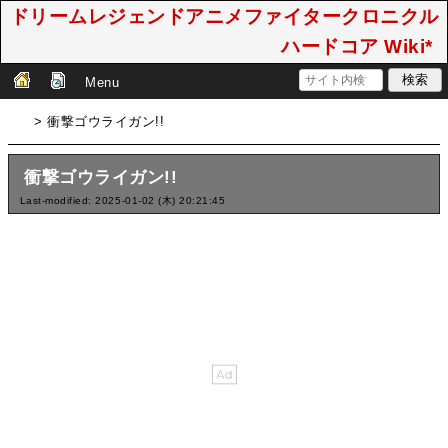
ドリームレジェンドアニメファイタークロニクル
ハードコア Wiki*
Menu
> 衝撃ゴウライガン!!
衝撃ゴウライガン!!
Last-modified: 2025-01-02 (木) 20:21:45