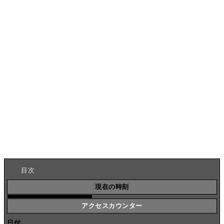
目次
現在の時刻
アクセスカウンター
日付