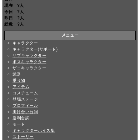
現在
?
人
今日
?
人
昨日
?
人
総数
?
人
メニュー
キャラクター
キャラクター(サポート)
サブキャラクター
ボスキャラクター
ザコキャラクター
武器
乗り物
アイテム
コスチューム
登場ステージ
プロフィール
掛け合い台詞
勝利台詞
モード
キャラクターボイス集
ストーリー