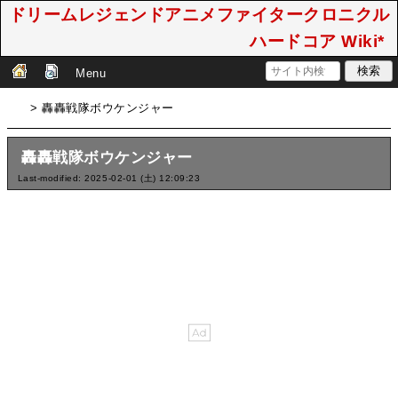
ドリームレジェンドアニメファイタークロニクル
ハードコア Wiki*
Menu
> 轟轟戦隊ボウケンジャー
轟轟戦隊ボウケンジャー
Last-modified: 2025-02-01 (土) 12:09:23