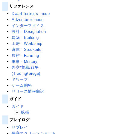
リファレンス
Dwarf fortress mode
Adventurer mode
インターフェイス
設計 - Designation
建築 - Building
工房 - Workshop
倉庫 - Stockpile
農耕 - Farming
軍事 - Military
外交/貿易/戦争
(Trading/Siege)
ドワーフ
ゲーム開発
リリース情報翻訳
ガイド
ガイド
拡張
プレイログ
リプレイ
要塞スクリーンショット