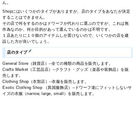
ん。
Shopにはいくつかのタイプがありますが、店のタイプをあなたが決定
することはできません。
その店で何をするのかはドワーフが代わりに選ぶのですが、これは無
作為なのか、何か目的があって選んでいるのかは不明です。
１店あたりに１０個のアイテムしか置けないので、いくつかの店を建
設した方が良いでしょう。
店のタイプ
General Store（雑貨店）--全ての種類の商品を販売します。
Crafts Market（工芸品店）--クラフト・グッズ（楽器や装飾品）を販
売します。
Clothing Shop（衣類店）--衣服を販売します。
Exotic Clothing Shop （異国服飾店）--ドワーフ達にフィットしないサ
イズの衣服（narrow, large, small）を販売します。