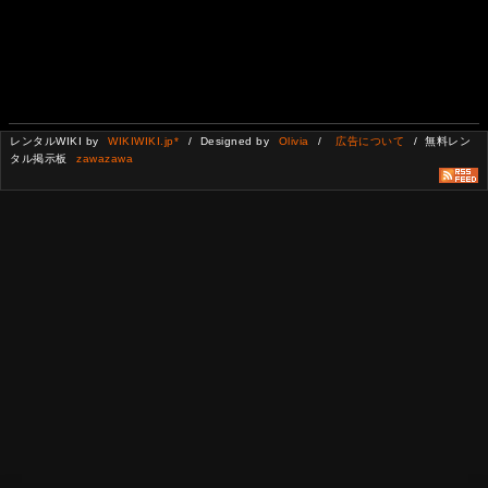
レンタルWIKI by
WIKIWIKI.jp*
/ Designed by
Olivia
/
広告について
/ 無料レン
タル掲示板
zawazawa