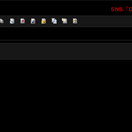
SNS「D