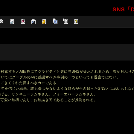
SNS「D
。
で検索するとAI回答にてグラビティと共に当SNSが提示されるため、数か月ぶり
おいてはグーグルのAIに感謝すべき事例の一つといっても過言ではない。
れてきてくれた愛すべきカモである。
文句を信じた結果、誰も傷つかないような奴らが生き残ったSNSとは思いもしな
捧げる。サンキューラムネさん。フォーエバーラムネさん。
は可愛い絵柄であり、お絵描き民であることが推測される。