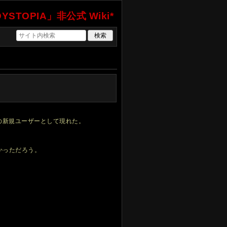
YSTOPIA」非公式 Wiki*
の新規ユーザーとして現れた。
かっただろう。