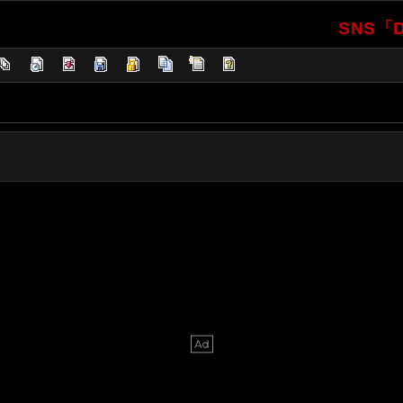
SNS「D