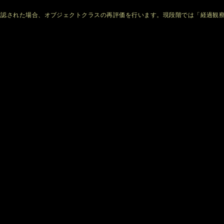
確認された場合、オブジェクトクラスの再評価を行います。現段階では「経過観