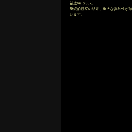
補遺ve_x36-1:
継続的観察の結果、重大な異常性が
います。