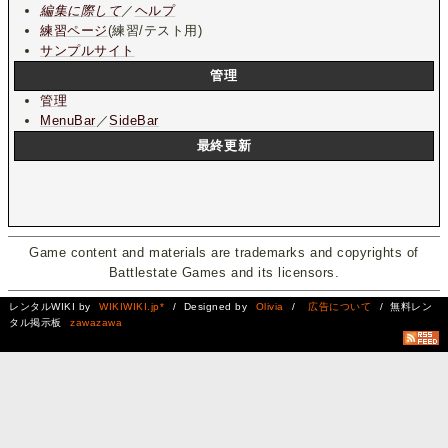
編集に際して
／
ヘルプ
練習ページ
(練習/テスト用)
サンプルサイト
管理
管理
MenuBar
／
SideBar
最終更新
Game content and materials are trademarks and copyrights of
Battlestate Games and its licensors.
レンタルWIKI by
WIKIWIKI.jp*
/ Designed by
Olivia
/
広告について
/ 無料レン
タル掲示板
zawazawa