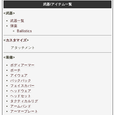
武器/アイテム一覧
<武器>
武器一覧
弾薬
Ballistics
<
カスタマイズ
>
アタッチメント
<装備>
ボディアーマー
ポーチ
アイウェア
バックパック
フェイスカバー
ヘッドウェア
ヘッドセット
タクティカルリグ
アームバンド
アーマープレート