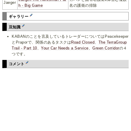
Jaeger
h - Big Game
名の護衛の排除
ギャラリー
豆知識
KABANのことを言及しているトレーダーについてはPeacekeeper
とPraporで、関係のあるタスクは
Road Closed
、
The TerraGroup
Trail - Part 10
、
Your Car Needs a Service
、
Green Corridor
の４
つです。
コメント