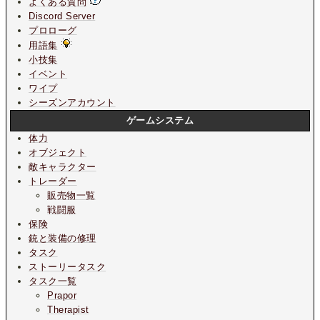
よくある質問
Discord Server
プロローグ
用語集
小技集
イベント
ワイプ
シーズンアカウント
ゲームシステム
体力
オブジェクト
敵キャラクター
トレーダー
販売物一覧
戦闘服
保険
銃と装備の修理
タスク
ストーリータスク
タスク一覧
Prapor
Therapist