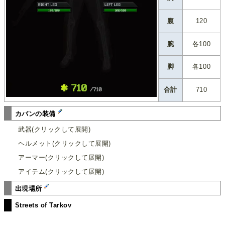
腹
120
腕
各100
脚
各100
合計
710
カバンの装備
武器(クリックして展開)
ヘルメット(クリックして展開)
アーマー(クリックして展開)
アイテム(クリックして展開)
出現場所
Streets of Tarkov