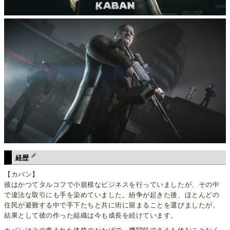
経歴
【カバン】
彼はかつてタルコフで小規模なビジネスを行っていましたが、その中
で違法な取引にも手を染めていました。紛争が起きた後、ほとんどの
住民が避難する中で手下たちと共に街に留まることを選びましたが、
結果として彼の作った組織は今も成長を続けています。