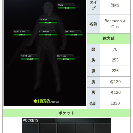
タイ
護衛
プ
Basmach &
名前
Gus
体力値
頭
70
胸
255
腹
225
腕
各120
脚
各120
合計
1030
ポケット