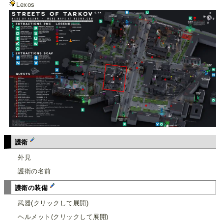
Lexos
護衛
外見
護衛の名前
護衛の装備
武器(クリックして展開)
ヘルメット(クリックして展開)