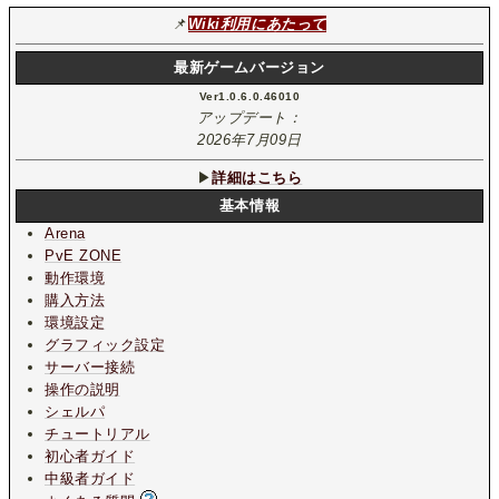
📌
Wiki利用にあたって
最新ゲームバージョン
Ver1.0.6.0.46010
アップデート：
2026年7月09日
▶
詳細はこちら
基本情報
Arena
PvE ZONE
動作環境
購入方法
環境設定
グラフィック設定
サーバー接続
操作の説明
シェルパ
チュートリアル
初心者ガイド
中級者ガイド