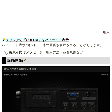
編集
クリックで
「COFDM」
を
ハイライト表示
ハイライト表示の仕様上、他の単語も表示されることがあります。
編集者向けメッセージ
（編集方法・命名規則など）
詳細(画像)