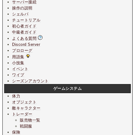
サーバー接続
操作の説明
シェルパ
チュートリアル
初心者ガイド
中級者ガイド
よくある質問
Discord Server
プロローグ
用語集
小技集
イベント
ワイプ
シーズンアカウント
ゲームシステム
体力
オブジェクト
敵キャラクター
トレーダー
販売物一覧
戦闘服
保険