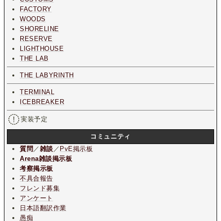
FACTORY
WOODS
SHORELINE
RESERVE
LIGHTHOUSE
THE LAB
THE LABYRINTH
TERMINAL
ICEBREAKER
実装予定
コミュニティ
質問
／
雑談
／
PvE掲示板
Arena雑談掲示板
考察掲示板
不具合報告
フレンド募集
アンケート
日本語翻訳作業
愚痴