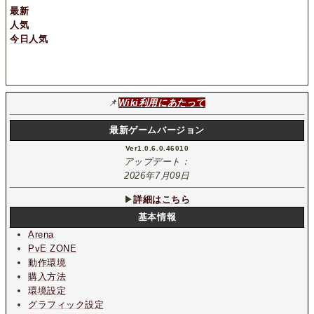
最新
人気
今日人気
📌
Wiki利用にあたって
最新ゲームバージョン
Ver1.0.6.0.46010
アップデート：
2026年7月09日
▶
詳細はこちら
基本情報
Arena
PvE ZONE
動作環境
購入方法
環境設定
グラフィック設定