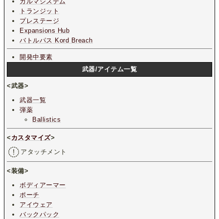
カルマシステム
トランジット
プレステージ
Expansions Hub
バトルパス Kord Breach
開発中要素
武器/アイテム一覧
<武器>
武器一覧
弾薬
Ballistics
<
カスタマイズ
>
アタッチメント
<装備>
ボディアーマー
ポーチ
アイウェア
バックパック