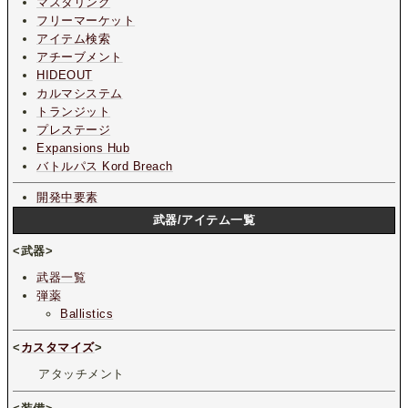
マスタリング
フリーマーケット
アイテム検索
アチーブメント
HIDEOUT
カルマシステム
トランジット
プレステージ
Expansions Hub
バトルパス Kord Breach
開発中要素
武器/アイテム一覧
<武器>
武器一覧
弾薬
Ballistics
<
カスタマイズ
>
アタッチメント