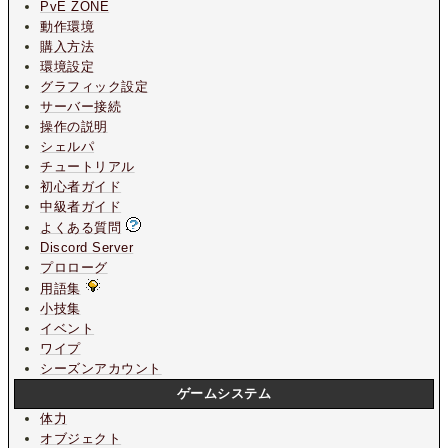
PvE ZONE
動作環境
購入方法
環境設定
グラフィック設定
サーバー接続
操作の説明
シェルパ
チュートリアル
初心者ガイド
中級者ガイド
よくある質問
Discord Server
プロローグ
用語集
小技集
イベント
ワイプ
シーズンアカウント
ゲームシステム
体力
オブジェクト