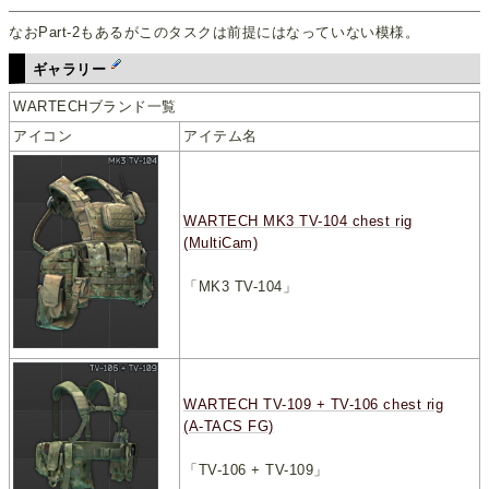
なおPart-2もあるがこのタスクは前提にはなっていない模様。
ギャラリー
WARTECHブランド一覧
アイコン
アイテム名
WARTECH MK3 TV-104 chest rig
(MultiCam)
「MK3 TV-104」
WARTECH TV-109 + TV-106 chest rig
(A-TACS FG)
「TV-106 + TV-109」