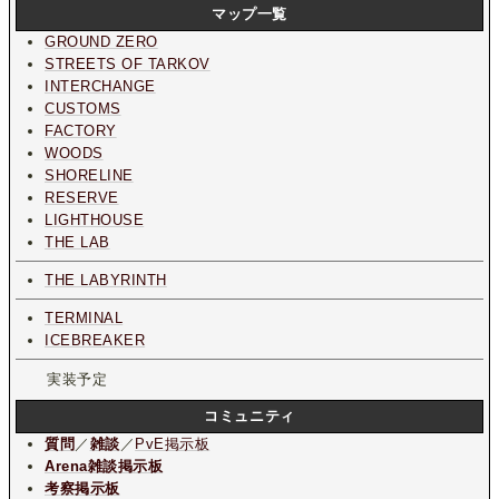
マップ一覧
GROUND ZERO
STREETS OF TARKOV
INTERCHANGE
CUSTOMS
FACTORY
WOODS
SHORELINE
RESERVE
LIGHTHOUSE
THE LAB
THE LABYRINTH
TERMINAL
ICEBREAKER
実装予定
コミュニティ
質問
／
雑談
／
PvE掲示板
Arena雑談掲示板
考察掲示板