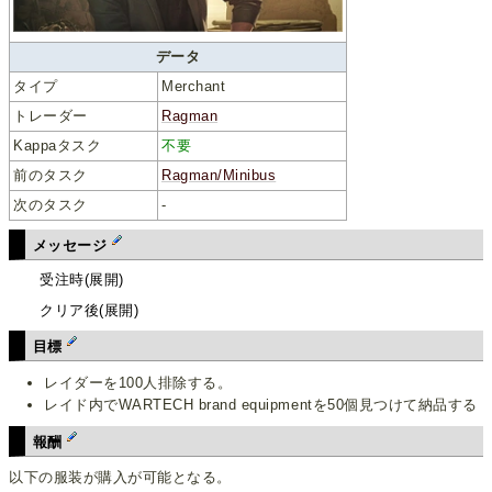
データ
タイプ
Merchant
トレーダー
Ragman
Kappaタスク
不要
前のタスク
Ragman/Minibus
次のタスク
-
メッセージ
受注時(展開)
クリア後(展開)
目標
レイダーを100人排除する。
レイド内でWARTECH brand equipmentを50個見つけて納品する
報酬
以下の服装が購入が可能となる。