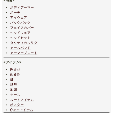
<装備>
ボディアーマー
ポーチ
アイウェア
バックパック
フェイスカバー
ヘッドウェア
ヘッドセット
タクティカルリグ
アームバンド
アーマープレート
<アイテム>
医薬品
飲食物
鍵
紙幣
地図
ケース
ルートアイテム
ポスター
Questアイテム