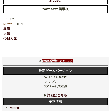
SideBar
zawazawa掲示板
T.
?
Y.
?
NOW.
?
TOTAL.
?
最新
人気
今日人気
📌
Wiki利用にあたって
最新ゲームバージョン
Ver1.1.0.0.46657
アップデート：
2026年8月03日
▶
詳細はこちら
基本情報
Arena