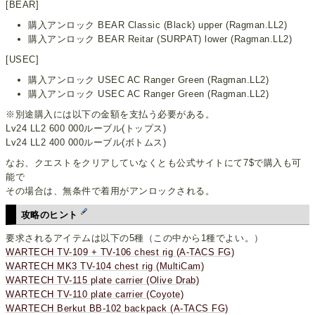
[BEAR]
購入アンロック BEAR Classic (Black) upper (Ragman.LL2)
購入アンロック BEAR Reitar (SURPAT) lower (Ragman.LL2)
[USEC]
購入アンロック USEC AC Ranger Green (Ragman.LL2)
購入アンロック USEC AC Ranger Green (Ragman.LL2)
※別途購入には以下の金額を支払う必要がある。
Lv24 LL2 600 000ルーブル(トップス)
Lv24 LL2 400 000ルーブル(ボトムス)
なお、クエストをクリアしていなくとも公式サイトにて7$で購入も可
能で
その場合は、無条件で着用がアンロックされる。
攻略のヒント
要求されるアイテムは以下の5種（この中から1種でよい。）
WARTECH TV-109 + TV-106 chest rig (A-TACS FG)
WARTECH MK3 TV-104 chest rig (MultiCam)
WARTECH TV-115 plate carrier (Olive Drab)
WARTECH TV-110 plate carrier (Coyote)
WARTECH Berkut BB-102 backpack (A-TACS FG)