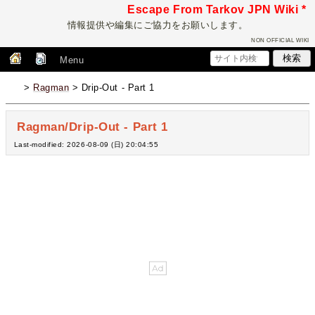
Escape From Tarkov JPN Wiki *
情報提供や編集にご協力をお願いします。
NON OFFICIAL WIKI
Menu
>
Ragman
> Drip-Out - Part 1
Ragman/Drip-Out - Part 1
Last-modified: 2026-08-09 (日) 20:04:55