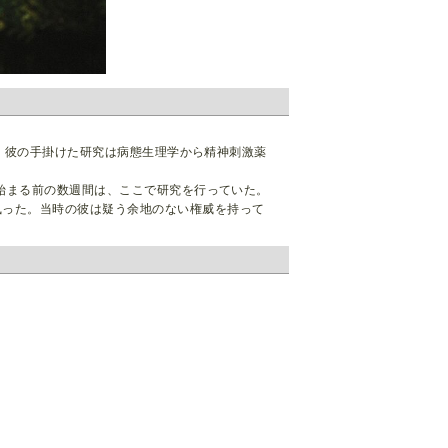
いた。彼の手掛けた研究は病態生理学から精神刺激薬
が始まる前の数週間は、ここで研究を行っていた。
執った。当時の彼は疑う余地のない権威を持って