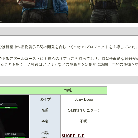
。ラボでは新精神作用物質(NPS)の開発を含むいくつかのプロジェクトを主導して
の保養所であるアズールコーストにも自らのオフィスを持っており、特に全面的な避難
れることも多く、入社後はアフリカなどの事務所を定期的に訪問し開発の指揮を
情報
タイプ
Scav Boss
名前
Sanitar(サニター)
本名
不明
出現
SHORELINE