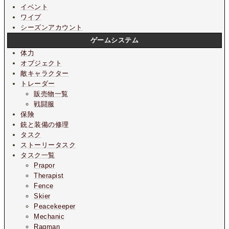
イベント
ワイプ
シーズンアカウント
ゲームシステム
体力
オブジェクト
敵キャラクター
トレーダー
販売物一覧
戦闘服
保険
銃と装備の修理
タスク
ストーリータスク
タスク一覧
Prapor
Therapist
Fence
Skier
Peacekeeper
Mechanic
Ragman