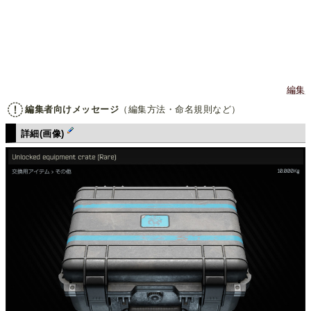
編集
編集者向けメッセージ
（編集方法・命名規則など）
詳細(画像)