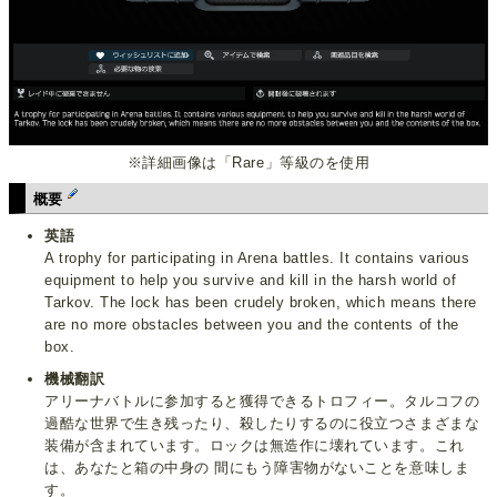
※詳細画像は「Rare」等級のを使用
概要
英語
A trophy for participating in Arena battles. It contains various
equipment to help you survive and kill in the harsh world of
Tarkov. The lock has been crudely broken, which means there
are no more obstacles between you and the contents of the
box.
機械翻訳
アリーナバトルに参加すると獲得できるトロフィー。タルコフの
過酷な世界で生き残ったり、殺したりするのに役立つさまざまな
装備が含まれています。ロックは無造作に壊れています。これ
は、あなたと箱の中身の 間にもう障害物がないことを意味しま
す。