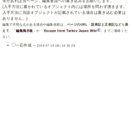
等があれば当ページ、編集要請への書き込みをお願いします。
(入手方法に書かれているオブジェクト内には場所を問わず湧きます。
入手方法に当該オブジェクトが記載されている場合は書き込む必要は
ありません。)
編集で不明な点がある場合や編集依頼は、
ページのURL
・
誤表記と正表記など
を
添
えて
、「
編集掲示板
」か「
Escape from Tarkov Japan Wiki
」までご連絡くだ
さい。
一応作成 --
2024-07-10 (水) 14:30:29