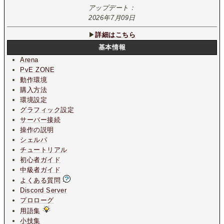
アップデート：
2026年7月09日
▶
詳細はこちら
基本情報
Arena
PvE ZONE
動作環境
購入方法
環境設定
グラフィック設定
サーバー接続
操作の説明
シェルパ
チュートリアル
初心者ガイド
中級者ガイド
よくある質問
Discord Server
プロローグ
用語集
小技集