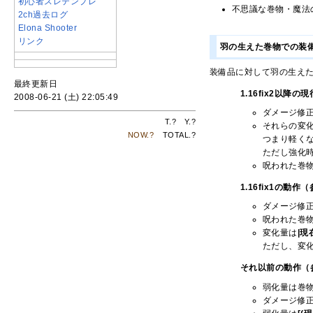
初心者スレテンプレ
不思議な巻物・魔法
2ch過去ログ
Elona Shooter
リンク
羽の生えた巻物での装
装備品に対して羽の生え
最終更新日
1.16fix2以降の
2008-06-21 (土) 22:05:49
ダメージ修正
T.
?
Y.
?
それらの変
NOW.
?
TOTAL.
?
つまり軽く
ただし強化
呪われた巻
1.16fix1の動作
ダメージ修正
呪われた巻
変化量は
|現
ただし、変化
それ以前の動作（
弱化量は巻
ダメージ修正