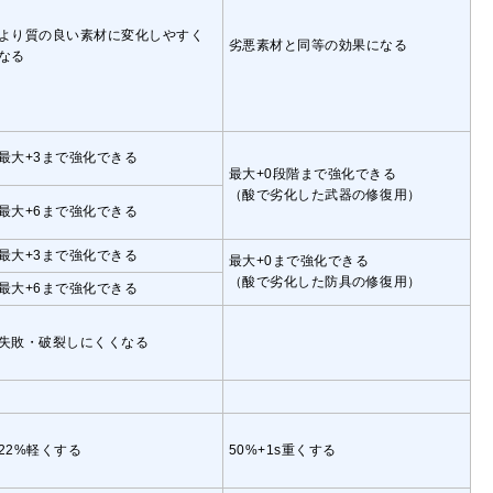
より質の良い素材に変化しやすく
劣悪素材と同等の効果になる
なる
最大+3まで強化できる
最大+0段階まで強化できる
（酸で劣化した武器の修復用）
最大+6まで強化できる
最大+3まで強化できる
最大+0まで強化できる
（酸で劣化した防具の修復用）
最大+6まで強化できる
失敗・破裂しにくくなる
22%軽くする
50%+1s重くする