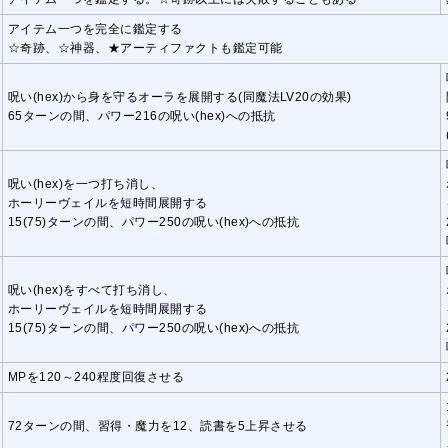
アイテム一つを完全に鑑定する
☆奇跡、☆神器、★アーティファクトも鑑定可能
呪い(hex)から身を守るオーラを展開する(同魔法LV20の効果)
65ターンの間、パワー216の呪い(hex)への抵抗
呪い(hex)を一つ打ち消し、
ホーリーヴェイルを短時間展開する
15(75)ターンの間、パワー250の呪い(hex)への抵抗
呪い(hex)をすべて打ち消し、
ホーリーヴェイルを短時間展開する
15(75)ターンの間、パワー250の呪い(hex)への抵抗
MPを120～240程度回復させる
72ターンの間、習得・魔力を12、読書を5上昇させる