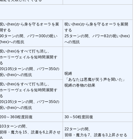
呪い(hex)から身を守るオーラを展
呪い(hex)から身を守るオーラを展開
開する
する
90ターンの間、パワー300の呪い
25ターンの間、パワー82の呪い(hex)
(hex)への抵抗
への抵抗
呪い(hex)をすべて打ち消し、
ホーリーヴェイルを短時間展開す
る
20(105)ターンの間、パワー350の
呪縛
呪い(hex)への抵抗
「あなたは悪魔が笑う声を聞いた」
呪い(hex)をすべて打ち消し、
呪縛の巻物の効果
ホーリーヴェイルを短時間展開す
る
20(105)ターンの間、パワー350の
呪い(hex)への抵抗
200～360程度回復
30～50程度回復
103ターンの間、
22ターンの間、
習得・魔力を15、読書を6上昇させ
習得・魔力を7、読書を3上昇させる
る