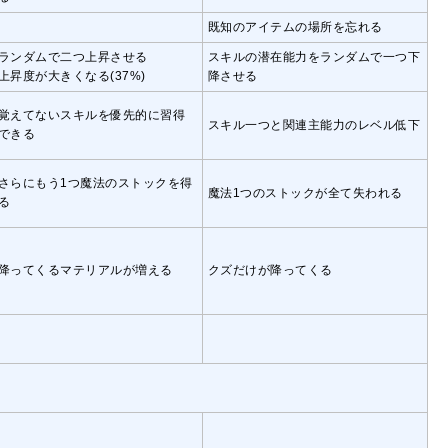
既知のアイテムの場所を忘れる
ランダムで二つ上昇させる
スキルの潜在能力をランダムで一つ下
上昇度が大きくなる(37%)
降させる
覚えてないスキルを優先的に習得
スキル一つと関連主能力のレベル低下
できる
さらにもう1つ魔法のストックを得
魔法1つのストックが全て失われる
る
降ってくるマテリアルが増える
クズだけが降ってくる