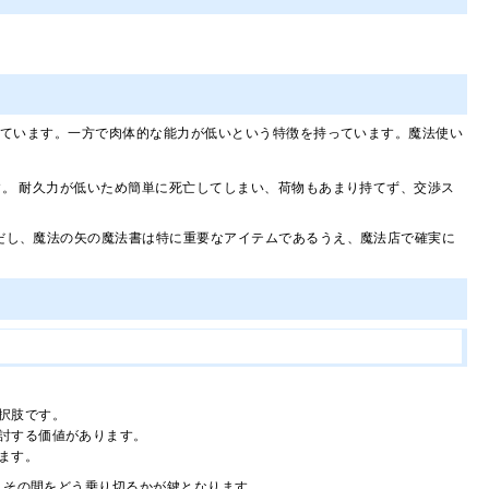
れています。一方で肉体的な能力が低いという特徴を持っています。魔法使い
。 耐久力が低いため簡単に死亡してしまい、荷物もあまり持てず、交渉ス
だし、魔法の矢の魔法書は特に重要なアイテムであるうえ、魔法店で確実に
択肢です。
討する価値があります。
ます。
。その間をどう乗り切るかが鍵となります。