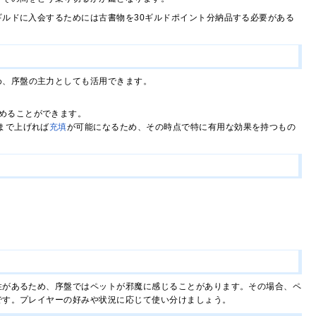
ルドに入会するためには古書物を30ギルドポイント分納品する必要がある
め、序盤の主力としても活用できます。
めることができます。
まで上げれば
充填
が可能になるため、その時点で特に有用な効果を持つもの
性があるため、序盤ではペットが邪魔に感じることがあります。その場合、ペ
です。プレイヤーの好みや状況に応じて使い分けましょう。