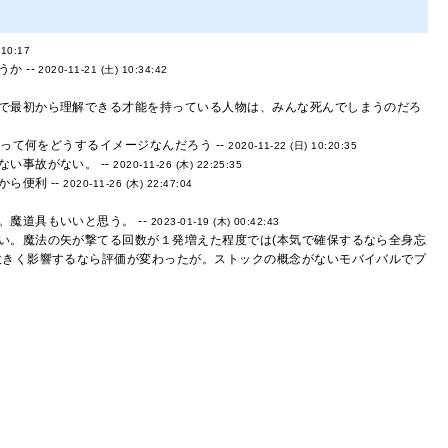
:10:17
か --
2020-11-21 (土) 10:34:42
で最初から理解できる才能を持っている人物は、みんな死んでしまうのだろ
って何をどうするイメージなんだろう --
2020-11-22 (日) 10:20:35
い事故がない。 --
2020-11-26 (木) 22:25:35
ら便利 --
2020-11-26 (木) 22:47:04
魔道具もいいと思う。 --
2023-01-19 (木) 00:42:43
い。魔法の矢が撃てる回数が１発増えた程度では(本気で確保するなら全身忘
大きく影響するなら評価が変わったが。ストックの概念がないモバイバルでプ