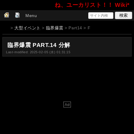
ね、ユーカリスト！！ Wiki*
Menu
>
大型イベント
>
臨界爆震
> Part14 > F
臨界爆震 PART.14 分解
Last-modified: 2025-02-05 (水) 01:31:15