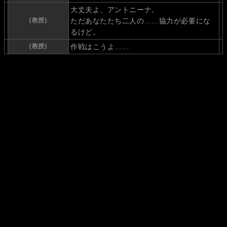
大丈夫よ、アントニーナ。
{教授}
ただあなたたち二人の……協力が必要にな
るけど。
{教授}
作戦はこうよ……