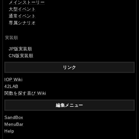
メインストーリー
大型イベント
通常イベント
専属シナリオ
実装順
JP版実装順
CN版実装順
リンク
IOP Wiki
42LAB
関数を探す喜び Wiki
編集メニュー
SandBox
MenuBar
Help