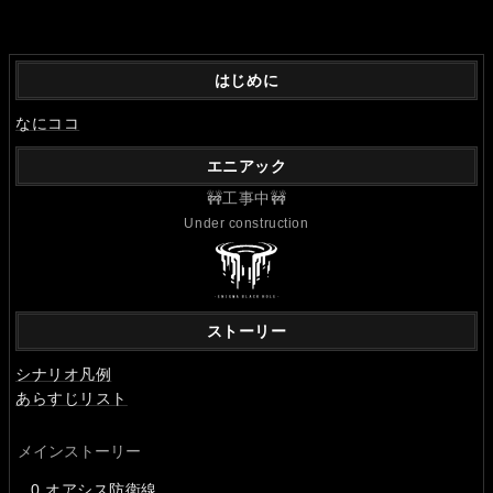
はじめに
なにココ
エニアック
🚧工事中🚧
Under construction
ストーリー
シナリオ凡例
あらすじリスト
メインストーリー
0.オアシス防衛線