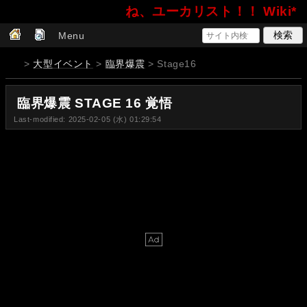
ね、ユーカリスト！！ Wiki*
Menu
>
大型イベント
>
臨界爆震
> Stage16
臨界爆震 STAGE 16 覚悟
Last-modified: 2025-02-05 (水) 01:29:54