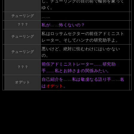
し、チューリングの目の前で輪郭を象って
ゆく。
チューリング
……
？？？
私が……怖くないの？
私はロッサムセクターの前任アドミニスト
チューリング
レーター、そしてハンナの研究助手よ。
悪いけど、絶対に怯むわけにはいかない
チューリング
の。
前任アドミニストレーター……研究助
？？？
手……私とお姉さまの関係みたい。
自己紹介を……私は敬虔なる語り手……名
オデット
は
オデット
。