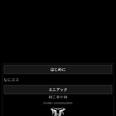
はじめに
なにココ
エニアック
🚧工事中🚧
Under construction