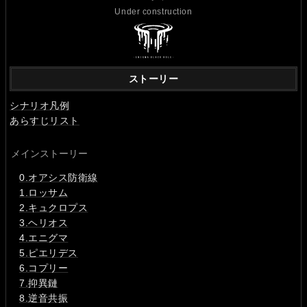
Under construction
ストーリー
シナリオ凡例
あらすじリスト
メインストーリー
0.オアシス防衛線
1.ロッサム
2.キュクロプス
3.ヘリオス
4.エニグマ
5.ピエリデス
6.コプリー
7.抑異鏈
8.逆音共振