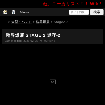
ね、ユーカリスト！！ Wiki*
Menu
>
大型イベント
>
臨界爆震
> Stage2-2
臨界爆震 STAGE 2 退守-2
Last-modified: 2025-02-05 (水) 00:45:48