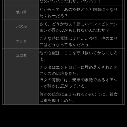
なのパワハラだわサ、パワハラ！
だからって、あの怪物どもと同類にゃなり
坂口希
たくねーだろ？
さて、どうかねぇ？新しいインスピレーシ
パズル
ョンが浮かぶかもしれないんだわサ？
こんな時に冗談はよせ……今頃、他のエリ
ナシタ
アはどうなってるんだろう。
他の心配は、ここを守り抜いてからにしろ
坂口希
よ。
ナシタはエントロピーに埋め尽くされたオ
アシスの辺境を見た。
彼女の背後には、安寧の象徴であるオアシ
スが静かに広がっている。
何かの信念に支えられるかのように、彼女
は拳を握りしめた。