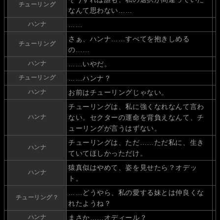
チューリング
なんて思わない……
ハンナ
……
さぁ、ハンナ……すべてを抱きしめる
チューリング
の……
ハンナ
……いやだ。
チューリング
……ハンナ？
ハンナ
お前はチューリングじゃない。
チューリングは、私に強くなれなんて言わ
ハンナ
ない。セクターの運命を背負えなんて、チ
ューリングが言うはずない。
チューリングは、ただ……ただ私に、生き
ハンナ
ていてほしかっただけ。
猿真似はやめて、姿を見せたら？オデッ
ハンナ
ト。
……どうやら、私の愛する妹とは仲良くな
チューリング？
れたようね？
ハンナ
まさか……オディール？