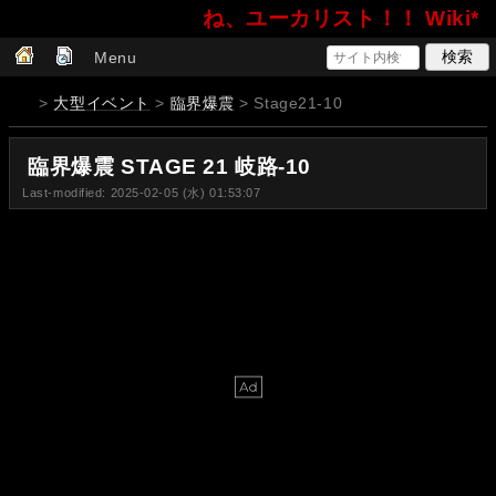
ね、ユーカリスト！！ Wiki*
Menu
>
大型イベント
>
臨界爆震
> Stage21-10
臨界爆震 STAGE 21 岐路-10
Last-modified: 2025-02-05 (水) 01:53:07