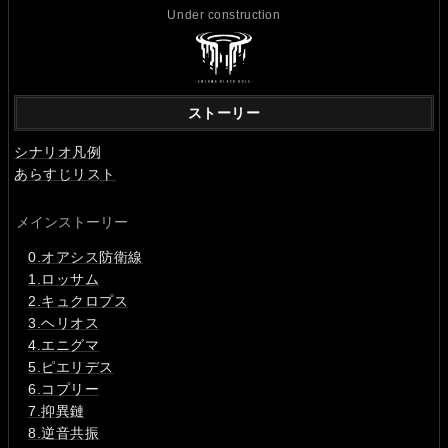
Under construction
ストーリー
シナリオ凡例
あらすじリスト
メインストーリー
0.オアシス防衛線
1.ロッサム
2.キュクロプス
3.ヘリオス
4.エニグマ
5.ピエリデス
6.コプリー
7.抑異鏈
8.逆音共振