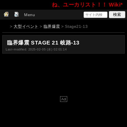
ね、ユーカリスト！！ Wiki*
Menu
>
大型イベント
>
臨界爆震
> Stage21-13
臨界爆震 STAGE 21 岐路-13
Last-modified: 2025-02-05 (水) 02:01:14