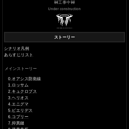
🚧工事中🚧
Under construction
ストーリー
シナリオ凡例
あらすじリスト
メインストーリー
0.オアシス防衛線
1.ロッサム
2.キュクロプス
3.ヘリオス
4.エニグマ
5.ピエリデス
6.コプリー
7.抑異鏈