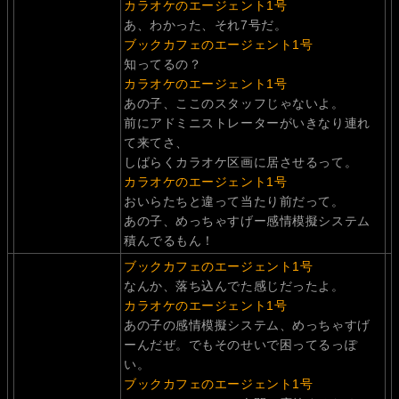
カラオケのエージェント1号
あ、わかった、それ7号だ。
ブックカフェのエージェント1号
知ってるの？
カラオケのエージェント1号
あの子、ここのスタッフじゃないよ。
前にアドミニストレーターがいきなり連れ
て来てさ、
しばらくカラオケ区画に居させるって。
カラオケのエージェント1号
おいらたちと違って当たり前だって。
あの子、めっちゃすげー感情模擬システム
積んでるもん！
ブックカフェのエージェント1号
なんか、落ち込んでた感じだったよ。
カラオケのエージェント1号
あの子の感情模擬システム、めっちゃすげ
ーんだぜ。でもそのせいで困ってるっぽ
い。
ブックカフェのエージェント1号