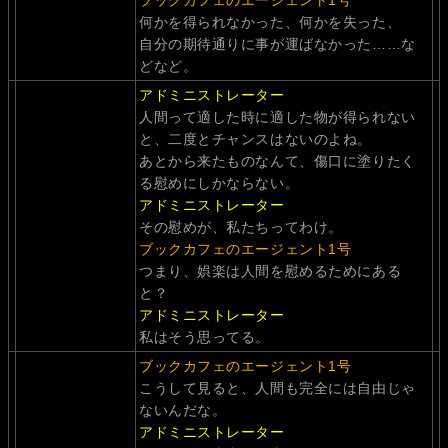
何かを得られなかった、何かを失った、
自分の期待通りに事が運ばなかった……な
どなど。
アドミニストレーター
人間って適した時に適した物が得られない
と、二度とチャンスはないのよね。
あとから来たものなんて、傷口に塗りたく
る慰めにしかならない。
アドミニストレーター
その慰めが、私たちってわけ。
ブックカフェのエージェント1号
つまり、娯楽は人間を慰めるためにある
と？
アドミニストレーター
私はそう思ってる。
ブックカフェのエージェント1号
こうして見ると、人間も完全には自由じゃ
ないんだな。
アドミニストレーター