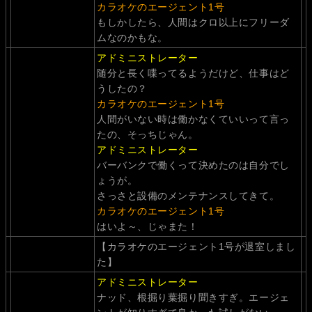
カラオケのエージェント1号
もしかしたら、人間はクロ以上にフリーダ
ムなのかもな。
アドミニストレーター
随分と長く喋ってるようだけど、仕事はど
うしたの？
カラオケのエージェント1号
人間がいない時は働かなくていいって言っ
たの、そっちじゃん。
アドミニストレーター
バーバンクで働くって決めたのは自分でし
ょうが。
さっさと設備のメンテナンスしてきて。
カラオケのエージェント1号
はいよ～、じゃまた！
【カラオケのエージェント1号が退室しまし
た】
アドミニストレーター
ナッド、根掘り葉掘り聞きすぎ。エージェ