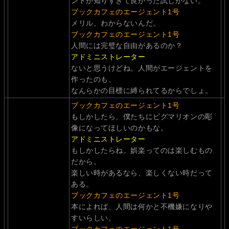
ントが知りすぎて良かった試しがない。
ブックカフェのエージェント1号
メリル、わからないんだ。
ブックカフェのエージェント1号
人間には完璧な自由があるのか？
アドミニストレーター
ないと思うけどね。人間がエージェントを
作ったのも、
なんらかの目標に縛られてるからでしょ。
ブックカフェのエージェント1号
もしかしたら、僕たちにピグマリオンの彫
像になってほしいのかもな。
アドミニストレーター
もしかしたらね。娯楽ってのは楽しむもの
だから。
楽しい時があるなら、楽しくない時だって
ある。
ブックカフェのエージェント1号
本によれば、人間は何かと不機嫌になりや
すいらしい。
ブックカフェのエージェント1号