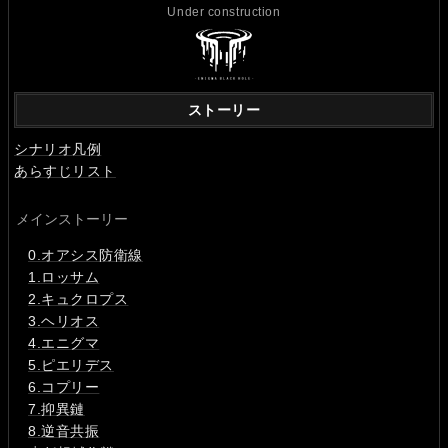
Under construction
ストーリー
シナリオ凡例
あらすじリスト
メインストーリー
0.オアシス防衛線
1.ロッサム
2.キュクロプス
3.ヘリオス
4.エニグマ
5.ピエリデス
6.コプリー
7.抑異鏈
8.逆音共振