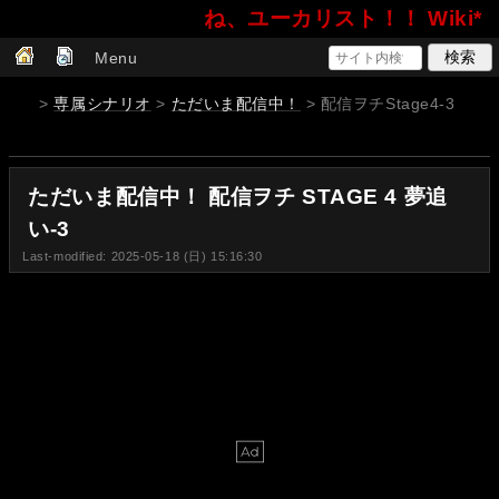
ね、ユーカリスト！！ Wiki*
Menu
>
専属シナリオ
>
ただいま配信中！
> 配信ヲチStage4-3
ただいま配信中！ 配信ヲチ STAGE 4 夢追
い-3
Last-modified: 2025-05-18 (日) 15:16:30