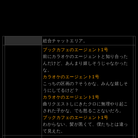
総合チャットエリア。
ブックカフェのエージェント1号
前にカラオケのエージェントと知り合った
んだけど、あんまり嬉しそうじゃなかった
な。
カラオケのエージェント1号
こっちの区画の？そうかな、みんな嬉しそ
うにしてるけど？
カラオケのエージェント1号
曲リクエストしにきたクロに無理やり起こ
された子かな、でも怒ることないだろ。
ブックカフェのエージェント1号
わからない、髪が黒くて、僕たちとは違っ
て見えた。