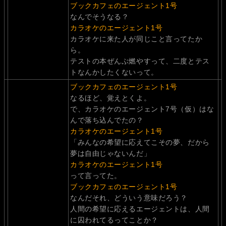
ブックカフェのエージェント1号
なんでそうなる？
カラオケのエージェント1号
カラオケに来た人が同じこと言ってたか
ら。
テストの本ぜんぶ燃やすって、二度とテス
トなんかしたくないって。
ブックカフェのエージェント1号
なるほど、覚えとくよ。
で、カラオケのエージェント7号（仮）はな
んで落ち込んでたの？
カラオケのエージェント1号
「みんなの希望に応えてこその夢、だから
夢は自由じゃないんだ」
カラオケのエージェント1号
って言ってた。
ブックカフェのエージェント1号
なんだそれ、どういう意味だろう？
人間の希望に応えるエージェントは、人間
に囚われてるってことか？