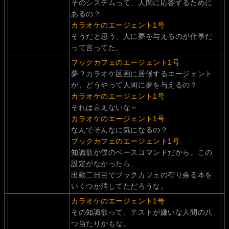
そのシステムって、人間に応答するために
あるの？
カラオケのエージェント1号
そうだと思う、人に夢を与えるのが仕事だ
って言ってた。
ブックカフェのエージェント1号
夢？カラオケ区画に居候するエージェント
が、どうやって人間に夢を与えるの？
カラオケのエージェント1号
それは言えないな～
カラオケのエージェント1号
なんでそんなに気になるの？
ブックカフェのエージェント1号
知識欲が僕のベースコマンドだから。この
設定がなかったら、
出勤二日目でブックカフェの有り余る本を
いくつか消してただろうな。
カラオケのエージェント1号
その知識欲って、テストが嫌いな人間の八
つ当たりかもな。