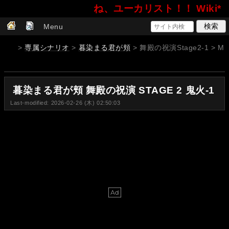
ね、ユーカリスト！！ Wiki*
Menu
>
専属シナリオ
>
暮染まる君が頬
> 舞殿の祝演Stage2-1 > M
暮染まる君が頬 舞殿の祝演 STAGE 2 鬼火-1
Last-modified: 2026-02-26 (木) 02:50:03