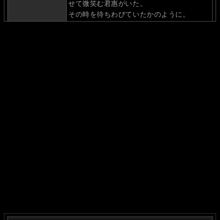
せて微笑む君惠がいた。
その時を待ちわびていたかのように。