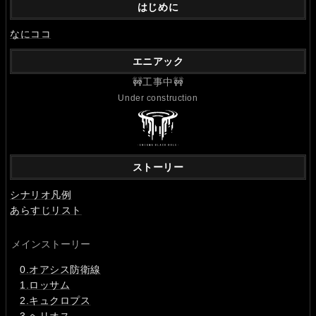
はじめに
なにココ
エニアック
🚧工事中🚧
Under construction
ストーリー
シナリオ凡例
あらすじリスト
メインストーリー
0.オアシス防衛線
1.ロッサム
2.キュクロプス
3.ヘリオス