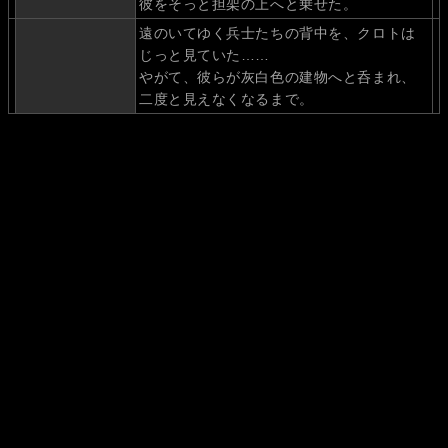
彼をそっと担架の上へと乗せた。
遠のいてゆく兵士たちの背中を、クロトは
じっと見ていた……
やがて、彼らが灰白色の建物へと呑まれ、
二度と見えなくなるまで。