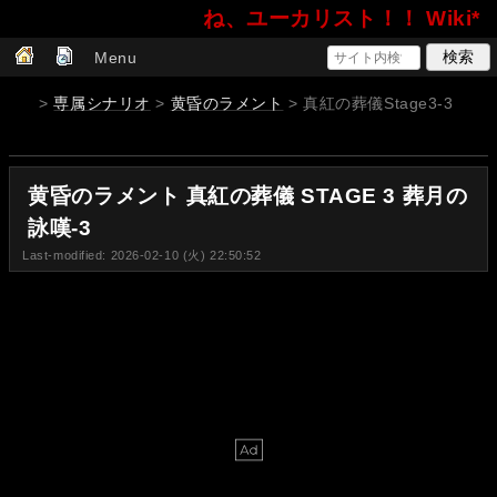
ね、ユーカリスト！！ Wiki*
Menu
>
専属シナリオ
>
黄昏のラメント
> 真紅の葬儀Stage3-3
黄昏のラメント 真紅の葬儀 STAGE 3 葬月の
詠嘆-3
Last-modified: 2026-02-10 (火) 22:50:52