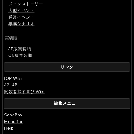
メインストーリー
大型イベント
通常イベント
専属シナリオ
実装順
JP版実装順
CN版実装順
リンク
IOP Wiki
42LAB
関数を探す喜び Wiki
編集メニュー
SandBox
MenuBar
Help