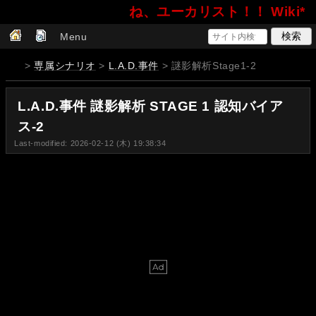
ね、ユーカリスト！！ Wiki*
Menu
>
専属シナリオ
>
L.A.D.事件
> 謎影解析Stage1-2
L.A.D.事件 謎影解析 STAGE 1 認知バイア
ス-2
Last-modified: 2026-02-12 (木) 19:38:34