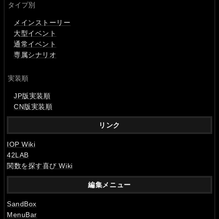
タイプ別
メインストーリー
大型イベント
通常イベント
専属シナリオ
実装順
JP版実装順
CN版実装順
リンク
IOP Wiki
42LAB
関数を探す喜び Wiki
編集メニュー
SandBox
MenuBar