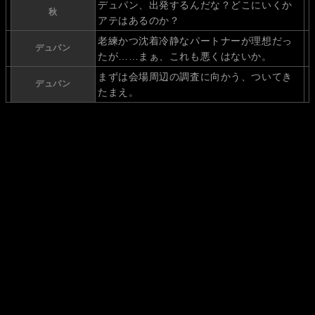
デュパン、出発するんだな？どこにいくか
秋
アテはあるのか？
老練かつ沈着冷静なパートナーが理想だっ
デュパン
たが……まぁ、これも悪くはないか。
まずは会場周辺の調査に向かう、ついてき
デュパン
たまえ。