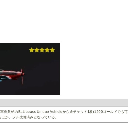
站のBattlepass Unique Vehicleから金チケット1枚(1200ゴールド
るほか、フル改修済みとなっている。