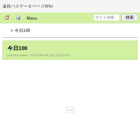
遠鉄バスデータベースWiki
Menu
> 今日100
今日100
Last-modified: 2025-09-09 (火) 18:23:47