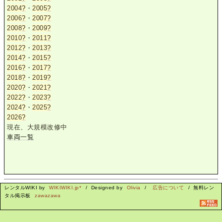
2004
?
・
2005
?
2006
?
・
2007
?
2008
?
・
2009
?
2010
?
・
2011
?
2012
?
・
2013
?
2014
?
・
2015
?
2016
?
・
2017
?
2018
?
・
2019
?
2020
?
・
2021
?
2022
?
・
2023
?
2024
?
・
2025
?
2026
?
現在、大規模改修中
車両一覧
レンタルWIKI by
WIKIWIKI.jp*
/ Designed by
Olivia
/
広告について
/ 無料レン
タル掲示板
zawazawa