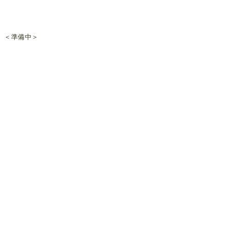
＜準備中＞