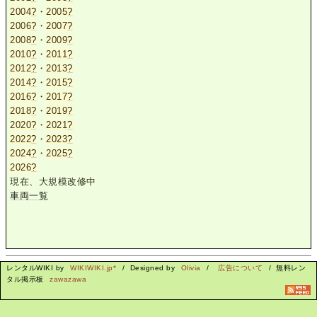
2004
?
・
2005
?
2006
?
・
2007
?
2008
?
・
2009
?
2010
?
・
2011
?
2012
?
・
2013
?
2014
?
・
2015
?
2016
?
・
2017
?
2018
?
・
2019
?
2020
?
・
2021
?
2022
?
・
2023
?
2024
?
・
2025
?
2026
?
現在、大規模改修中
車両一覧
レンタルWIKI by
WIKIWIKI.jp*
/ Designed by
Olivia
/
広告について
/ 無料レン
タル掲示板
zawazawa