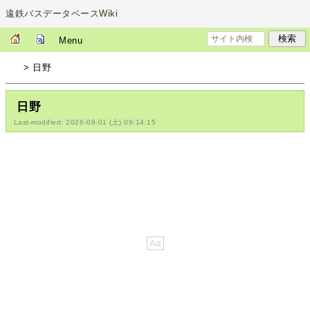
遠鉄バスデータベースWiki
Menu
> 日野
日野
Last-modified: 2026-08-01 (土) 09:14:15