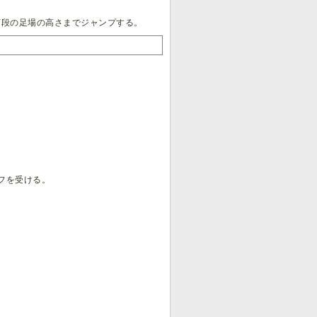
下段の足場の高さまでジャンプする。
フを受ける。