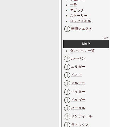
一般
エピック
ストーリー
ロックスキル
転職クエスト
上へ
MAP
ダンジョン一覧
ルーベン
エルダー
ベスマ
アルテラ
ペイター
ベルダー
ハーメル
サンディール
ラノックス