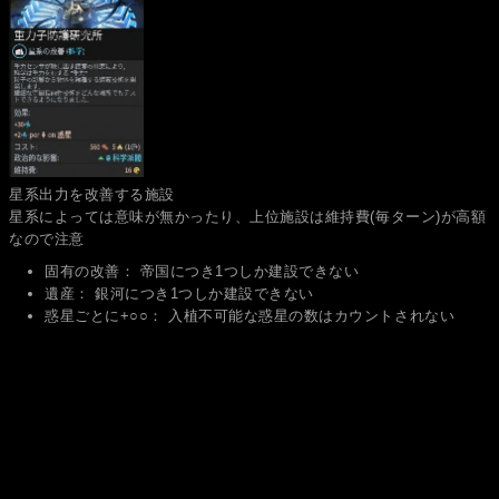
星系出力を改善する施設
星系によっては意味が無かったり、上位施設は維持費(毎ターン)が高額
なので注意
固有の改善： 帝国につき1つしか建設できない
遺産： 銀河につき1つしか建設できない
惑星ごとに+○○： 入植不可能な惑星の数はカウントされない