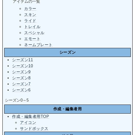
アイテムの一覧
カラー
スキン
ライド
トレイル
スペシャル
エモート
ネームプレート
シーズン
シーズン11
シーズン10
シーズン9
シーズン8
シーズン7
シーズン6
シーズン0～5
作成・編集者用
作成・編集者用TOP
アイコン
サンドボックス