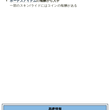
ボーナスアイテム
の報酬から入手
一部のスキン/ライドにはコインの報酬がある
基礎情報