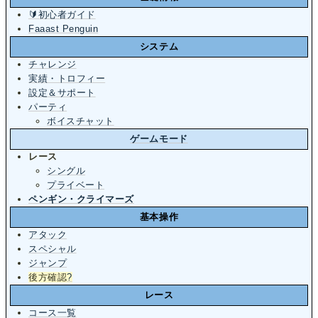
🔰初心者ガイド
Faaast Penguin
システム
チャレンジ
実績・トロフィー
設定＆サポート
パーティ
ボイスチャット
ゲームモード
レース
シングル
プライベート
ペンギン・クライマーズ
基本操作
アタック
スペシャル
ジャンプ
後方確認
?
レース
コース一覧