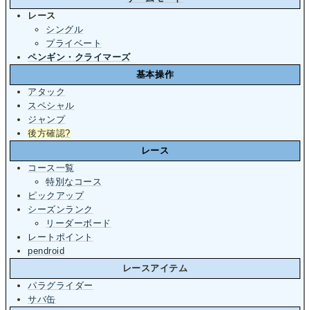
レース
シングル
プライベート
ペンギン・クライマーズ
基本操作
アタック
スペシャル
ジャンプ
後方確認
?
レース
コース一覧
特別なコース
ピックアップ
シーズンランク
リーダーボード
レートポイント
pendroid
レースアイテム
パラグライダー
サバ缶