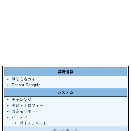
基礎情報
🔰初心者ガイド
Faaast Penguin
システム
チャレンジ
実績・トロフィー
設定＆サポート
パーティ
ボイスチャット
ゲームモード