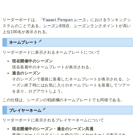
リーダーボードは、『
Faaast Penguin レース
』におけるランキングシ
ステムのことである。
シーズン8
現在、
シーズンランク
ポイントが高い
上位100名が表示される。
ネームプレート
リーダーボードに表示されるネームプレートについて
現在開催中のシーズン
現在装着中のネームプレートが表示される。
過去のシーズン
そのシーズンで最後に装着したネームプレートが表示される。シ
ーズン終了時にはお気に入りのネームプレートを装着してツアー
を走り、ログアウトしよう。
この仕様は、シーズンの戦績欄のネームプレートでも同様である。
プレイヤーネーム
リーダーボードに表示されるプレイヤーネームについて
現在開催中のシーズン・過去のシーズン共通
最後にゲームにログインした時のプレイヤーネームで表示され