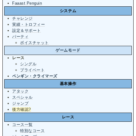
Faaast Penguin
システム
チャレンジ
実績・トロフィー
設定＆サポート
パーティ
ボイスチャット
ゲームモード
レース
シングル
プライベート
ペンギン・クライマーズ
基本操作
アタック
スペシャル
ジャンプ
後方確認
?
レース
コース一覧
特別なコース