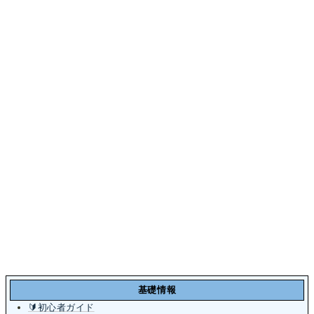
基礎情報
🔰初心者ガイド