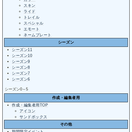
スキン
ライド
トレイル
スペシャル
エモート
ネームプレート
シーズン
シーズン11
シーズン10
シーズン9
シーズン8
シーズン7
シーズン6
シーズン0～5
作成・編集者用
作成・編集者用TOP
アイコン
サンドボックス
その他
期間限定イベント