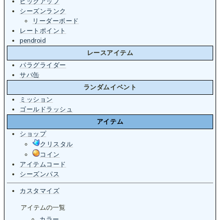
ピックアップ
シーズンランク
リーダーボード
レートポイント
pendroid
レースアイテム
パラグライダー
サバ缶
ランダムイベント
ミッション
ゴールドラッシュ
アイテム
ショップ
クリスタル
コイン
アイテムコード
シーズンパス
カスタマイズ
アイテムの一覧
カラー