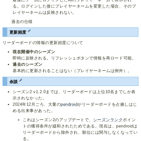
る。ログインした後にプレイヤーネームを変更した場合、そのプ
レイヤーネームは反映されない。
過去の仕様
更新頻度
リーダーボードの情報の更新頻度について
現在開催中のシーズン
即時に反映される。リフレッシュボタンで情報を再ロード可能。
過去のシーズン
基本的に更新されることはない（プレイヤーネームは例外）。
余談
シーズン2 v1.2.0までは、リーダーボードは上位10名までしか表
示されなかった。
2024年12月ごろ、大量の
pendroid
がリーダーボードを占拠しはじ
める出来事があった。
これはシーズン2のアップデートで、
シーズンランク
ポイン
トの獲得条件が緩和されたためである。現在は、pendroidは
リーダーボードから除外され、順位には関与しなくなってい
る。