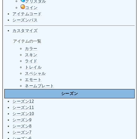
クリスタル
コイン
アイテムコード
シーズンパス
カスタマイズ
アイテムの一覧
カラー
スキン
ライド
トレイル
スペシャル
エモート
ネームプレート
シーズン
シーズン12
シーズン11
シーズン10
シーズン9
シーズン8
シーズン7
シーズン6