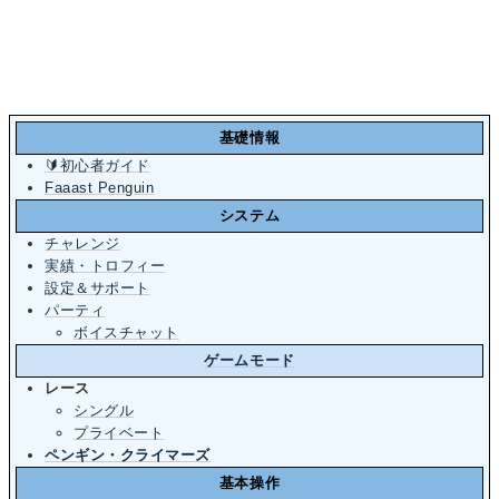
基礎情報
🔰初心者ガイド
Faaast Penguin
システム
チャレンジ
実績・トロフィー
設定＆サポート
パーティ
ボイスチャット
ゲームモード
レース
シングル
プライベート
ペンギン・クライマーズ
基本操作