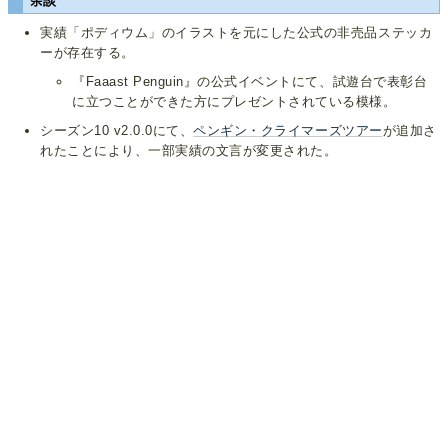
余談
実績「ポディウム」のイラストを元にした公式の非売品ステッカ
ーが存在する。
『Faaast Penguin』の公式イベントにて、試遊台で表彰台
に立つことができた方にプレゼントされている模様。
シーズン10 v2.0.0にて、
ペンギン・クライマーズツアー
が追加さ
れたことにより、一部実績の文言が変更された。