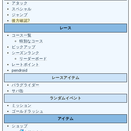
アタック
スペシャル
ジャンプ
後方確認
?
レース
コース一覧
特別なコース
ピックアップ
シーズンランク
リーダーボード
レートポイント
pendroid
レースアイテム
パラグライダー
サバ缶
ランダムイベント
ミッション
ゴールドラッシュ
アイテム
ショップ