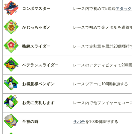
コンボマスター
レース内で初めて5連続
アタック
かじっちゃダメ
レースで初めて金メダルを獲得す
熟練スライダー
レースで赤勲章を累計20個獲得
ベテランスライダー
レースのアクティビティで200回
お得意様ペンギン
レースツアーに100回参加する
お先に失礼します
レース内で他プレイヤーをコース
至福の時
サバ缶
を1000個獲得する