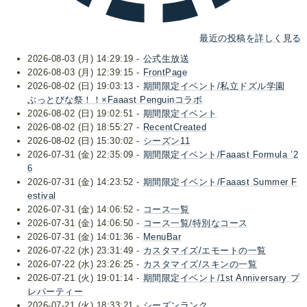
最近の投稿を詳しく見る
2026-08-03 (月) 14:29:19 -
公式生放送
2026-08-03 (月) 12:39:15 -
FrontPage
2026-08-02 (日) 19:03:13 -
期間限定イベント/私立ドズル学園
ぶっとびな祭！！×Faaast Penguinコラボ
2026-08-02 (日) 19:02:51 -
期間限定イベント
2026-08-02 (日) 18:55:27 -
RecentCreated
2026-08-02 (日) 15:30:02 -
シーズン11
2026-07-31 (金) 22:35:09 -
期間限定イベント/Faaast Formula ’2
6
2026-07-31 (金) 14:23:52 -
期間限定イベント/Faaast Summer F
estival
2026-07-31 (金) 14:06:52 -
コース一覧
2026-07-31 (金) 14:06:50 -
コース一覧/特別なコース
2026-07-31 (金) 14:01:36 -
MenuBar
2026-07-22 (水) 23:31:49 -
カスタマイズ/エモートの一覧
2026-07-22 (水) 23:26:25 -
カスタマイズ/スキンの一覧
2026-07-21 (火) 19:01:14 -
期間限定イベント/1st Anniversary プ
レパーティー
2026-07-21 (火) 18:33:21 -
シーズンランク