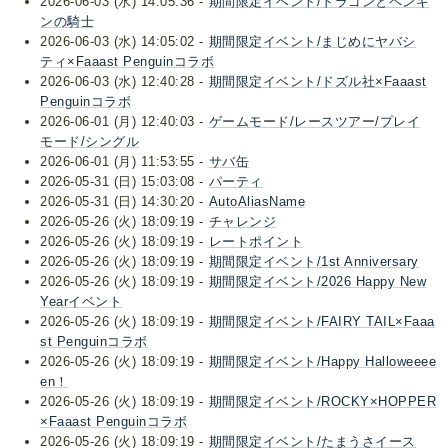
2026-06-03 (水) 14:05:36 -
期間限定イベント/ドラゴンとペンギ
ンの騎士
2026-06-03 (水) 14:05:02 -
期間限定イベント/まじめにヤバシ
ティ×Faaast Penguinコラボ
2026-06-03 (水) 12:40:28 -
期間限定イベント/ドズル社×Faaast
Penguinコラボ
2026-06-01 (月) 12:40:03 -
ゲームモード/レースツアー/プレイ
モード/シングル
2026-06-01 (月) 11:53:55 -
サバ缶
2026-05-31 (日) 15:03:08 -
パーティ
2026-05-31 (日) 14:30:20 -
AutoAliasName
2026-05-26 (火) 18:09:19 -
チャレンジ
2026-05-26 (火) 18:09:19 -
レートポイント
2026-05-26 (火) 18:09:19 -
期間限定イベント/1st Anniversary
2026-05-26 (火) 18:09:19 -
期間限定イベント/2026 Happy New
Yearイベント
2026-05-26 (火) 18:09:19 -
期間限定イベント/FAIRY TAIL×Faaa
st Penguinコラボ
2026-05-26 (火) 18:09:19 -
期間限定イベント/Happy Halloweeee
en！
2026-05-26 (火) 18:09:19 -
期間限定イベント/ROCKY×HOPPER
×Faaast Penguinコラボ
2026-05-26 (火) 18:09:19 -
期間限定イベント/たまうさイース