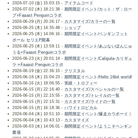
2026-07-10 (金) 15:03:15 -
アイテムコード
2026-07-02 (木) 18:21:38 -
期間限定イベント/カット・ザ・ロー
プ×Faaast Penguinコラボ
2026-06-29 (月) 20:26:17 -
カスタマイズ/カラーの一覧
2026-06-25 (木) 14:35:48 -
ショップ
2026-06-25 (木) 14:06:16 -
期間限定イベント/ペンギンフット
ボール セリエP開幕
2026-06-25 (木) 13:59:11 -
期間限定イベント/あぶないぼんじゅ
うる×Faaast Penguinコラボ
2026-06-23 (火) 20:01:14 -
期間限定イベント/Caligula-カリギュ
ラ-×Faaast Penguinコラボ
2026-06-19 (金) 22:36:15 -
クリスタル
2026-06-18 (木) 15:04:23 -
期間限定イベント/Hello 16bit world!
2026-06-16 (火) 18:06:55 -
実績・トロフィー
2026-06-15 (月) 22:16:40 -
カスタマイズ/スペシャルの一覧
2026-06-15 (月) 22:15:55 -
カスタマイズ/トレイルの一覧
2026-06-15 (月) 22:15:31 -
カスタマイズ/ライドの一覧
2026-06-15 (月) 16:18:36 -
ハワイトロピカル
2026-06-04 (木) 10:51:10 -
期間限定イベント/爆走カウボーイ！
2026-06-04 (木) 10:43:13 -
カスタマイズ
2026-06-03 (水) 14:06:01 -
期間限定イベント/ようこそペンギン
農場