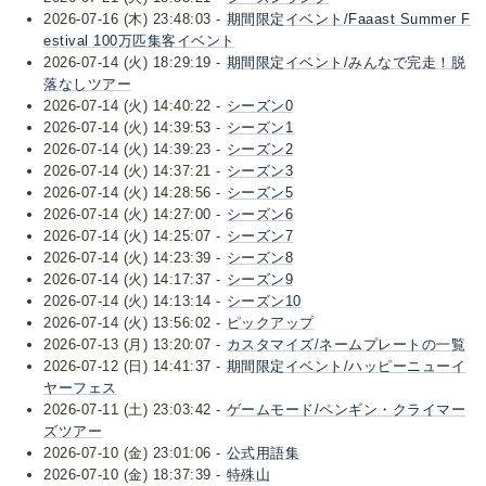
2026-07-16 (木) 23:48:03 -
期間限定イベント/Faaast Summer F
estival 100万匹集客イベント
2026-07-14 (火) 18:29:19 -
期間限定イベント/みんなで完走！脱
落なしツアー
2026-07-14 (火) 14:40:22 -
シーズン0
2026-07-14 (火) 14:39:53 -
シーズン1
2026-07-14 (火) 14:39:23 -
シーズン2
2026-07-14 (火) 14:37:21 -
シーズン3
2026-07-14 (火) 14:28:56 -
シーズン5
2026-07-14 (火) 14:27:00 -
シーズン6
2026-07-14 (火) 14:25:07 -
シーズン7
2026-07-14 (火) 14:23:39 -
シーズン8
2026-07-14 (火) 14:17:37 -
シーズン9
2026-07-14 (火) 14:13:14 -
シーズン10
2026-07-14 (火) 13:56:02 -
ピックアップ
2026-07-13 (月) 13:20:07 -
カスタマイズ/ネームプレートの一覧
2026-07-12 (日) 14:41:37 -
期間限定イベント/ハッピーニューイ
ヤーフェス
2026-07-11 (土) 23:03:42 -
ゲームモード/ペンギン・クライマー
ズツアー
2026-07-10 (金) 23:01:06 -
公式用語集
2026-07-10 (金) 18:37:39 -
特殊山