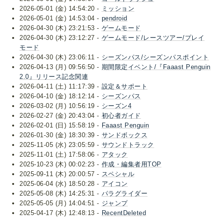
2026-05-01 (金) 14:54:20 -
ミッション
2026-05-01 (金) 14:53:04 -
pendroid
2026-04-30 (木) 23:21:53 -
ゲームモード
2026-04-30 (木) 23:12:27 -
ゲームモード/レースツアー/プレイ
モード
2026-04-30 (木) 23:06:11 -
シーズンパス/シーズンパスポイント
2026-04-13 (月) 09:56:50 -
期間限定イベント/『Faaast Penguin
2.0』リリース記念関連
2026-04-11 (土) 11:17:39 -
設定＆サポート
2026-04-10 (金) 18:12:14 -
シーズンパス
2026-03-02 (月) 10:56:19 -
シーズン4
2026-02-27 (金) 20:43:04 -
初心者ガイド
2026-02-01 (日) 15:58:19 -
Faaast Penguin
2026-01-30 (金) 18:30:39 -
サンドボックス
2025-11-05 (水) 23:05:59 -
サウンドトラック
2025-11-01 (土) 17:58:06 -
アタック
2025-10-23 (木) 00:02:23 -
作成・編集者用TOP
2025-09-11 (木) 20:00:57 -
スペシャル
2025-06-04 (水) 18:50:28 -
アイコン
2025-05-08 (木) 14:25:31 -
パラグライダー
2025-05-05 (月) 14:04:51 -
ジャンプ
2025-04-17 (木) 12:48:13 -
RecentDeleted