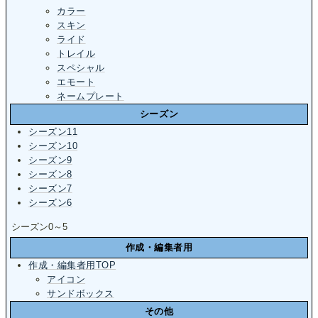
カラー
スキン
ライド
トレイル
スペシャル
エモート
ネームプレート
シーズン
シーズン11
シーズン10
シーズン9
シーズン8
シーズン7
シーズン6
シーズン0～5
作成・編集者用
作成・編集者用TOP
アイコン
サンドボックス
その他