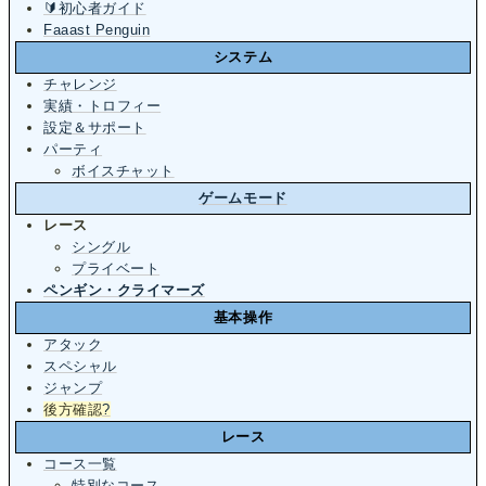
🔰初心者ガイド
Faaast Penguin
システム
チャレンジ
実績・トロフィー
設定＆サポート
パーティ
ボイスチャット
ゲームモード
レース
シングル
プライベート
ペンギン・クライマーズ
基本操作
アタック
スペシャル
ジャンプ
後方確認
?
レース
コース一覧
特別なコース