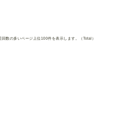
照回数の多いページ上位100件を表示します。（Total）