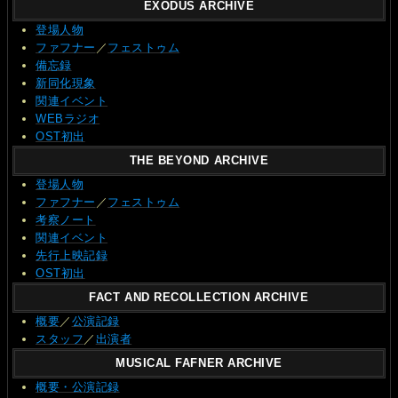
EXODUS ARCHIVE
登場人物
ファフナー
／
フェストゥム
備忘録
新同化現象
関連イベント
WEBラジオ
OST初出
THE BEYOND ARCHIVE
登場人物
ファフナー
／
フェストゥム
考察ノート
関連イベント
先行上映記録
OST初出
FACT AND RECOLLECTION ARCHIVE
概要
／
公演記録
スタッフ
／
出演者
MUSICAL FAFNER ARCHIVE
概要・公演記録