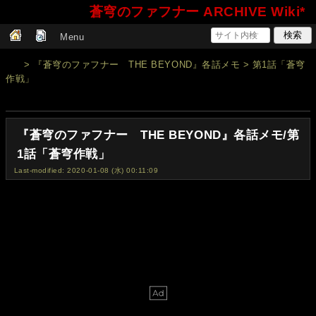
蒼穹のファフナー ARCHIVE Wiki*
Menu
> 『蒼穹のファフナー THE BEYOND』各話メモ > 第1話「蒼穹
作戦」
『蒼穹のファフナー THE BEYOND』各話メモ/第
1話「蒼穹作戦」
Last-modified: 2020-01-08 (水) 00:11:09