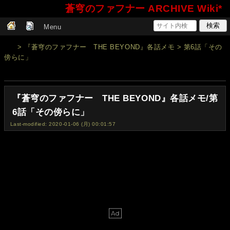
蒼穹のファフナー ARCHIVE Wiki*
Menu
> 『蒼穹のファフナー THE BEYOND』各話メモ > 第6話「その
傍らに」
『蒼穹のファフナー THE BEYOND』各話メモ/第
6話「その傍らに」
Last-modified: 2020-01-06 (月) 00:01:57