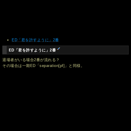
ED「君を許すように」2番
ED「君を許すように」2番
退場者がいる場合2番が流れる？
その場合は一期ED「separation[pf]」と同様。