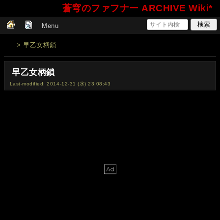
蒼穹のファフナー ARCHIVE Wiki*
Menu
> 早乙女柄鎖
早乙女柄鎖
Last-modified: 2014-12-31 (水) 23:08:43