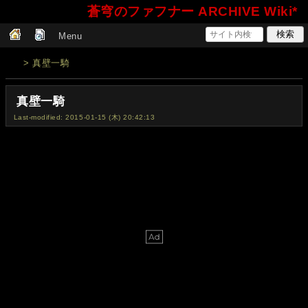
蒼穹のファフナー ARCHIVE Wiki*
Menu
> 真壁一騎
真壁一騎
Last-modified: 2015-01-15 (木) 20:42:13