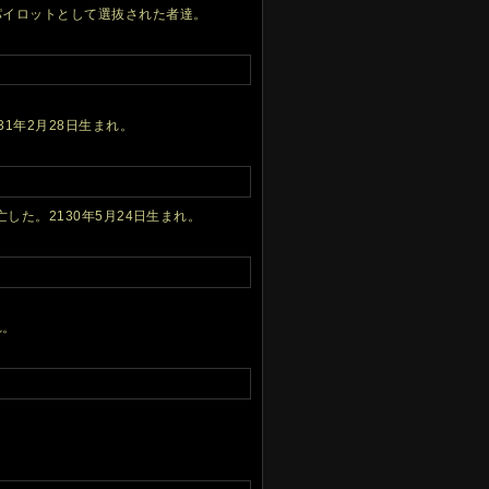
パイロットとして選抜された者達。
31年2月28日生まれ。
た。2130年5月24日生まれ。
れ。