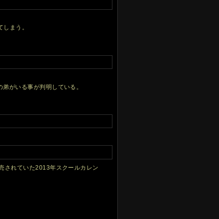
てしまう。
名の弟がいる事が判明している。
売されていた2013年スクールカレン