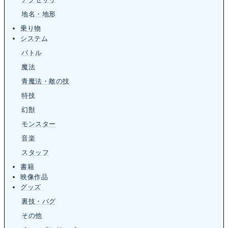
地名・地形
乗り物
システム
バトル
魔法
青魔法・敵の技
特技
幻獣
モンスター
音楽
スタッフ
書籍
映像作品
グッズ
裏技・バグ
その他