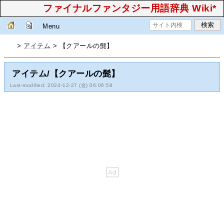
ファイナルファンタジー用語辞典 Wiki*
Menu
>
アイテム
> 【クアールの髭】
アイテム/【クアールの髭】
Last-modified: 2024-12-27 (金) 06:06:58