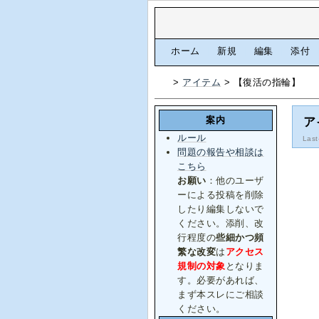
[
ホーム
|
新規
|
編集
|
添付
>
アイテム
> 【復活の指輪】
案内
ア
ルール
Last
問題の報告や相談は
こちら
お願い
：他のユーザ
ーによる投稿を削除
したり編集しないで
ください。添削、改
行程度の
些細かつ頻
繁な改変
は
アクセス
規制の対象
となりま
す。必要があれば、
まず本スレにご相談
ください。