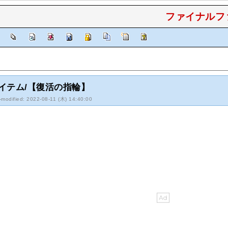
ファイナルファ
]
イテム/【復活の指輪】
-modified: 2022-08-11 (木) 14:40:00