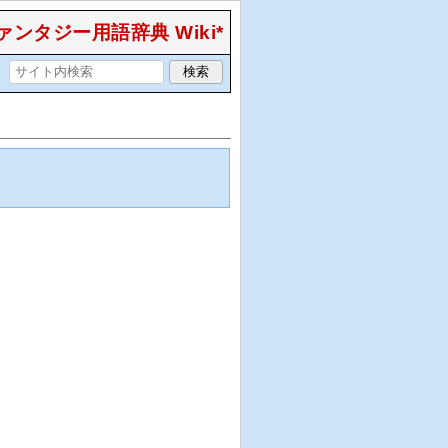
ンタジー用語辞典 Wiki*