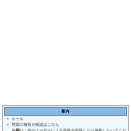
案内
ルール
問題の報告や相談はこちら
お願い
：他のユーザーによる投稿を削除したり編集しないでくだ