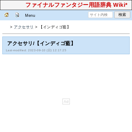
ファイナルファンタジー用語辞典 Wiki*
Menu
>
アクセサリ
> 【インディゴ藍】
アクセサリ/【インディゴ藍】
Last-modified: 2023-09-10 (日) 12:17:25