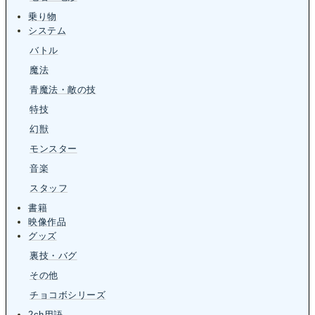
乗り物
システム
バトル
魔法
青魔法・敵の技
特技
幻獣
モンスター
音楽
スタッフ
書籍
映像作品
グッズ
裏技・バグ
その他
チョコボシリーズ
2ch用語