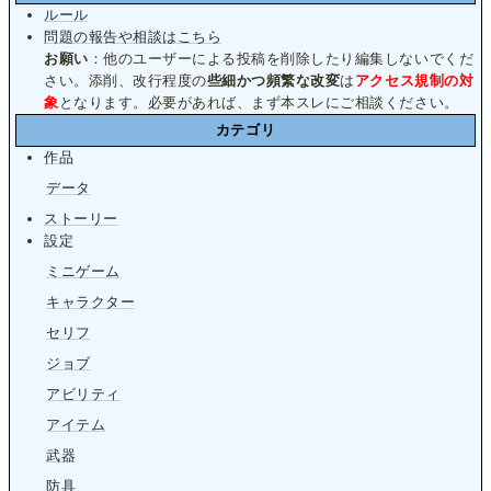
ルール
問題の報告や相談はこちら
お願い
：他のユーザーによる投稿を削除したり編集しないでくだ
さい。添削、改行程度の
些細かつ頻繁な改変
は
アクセス規制の対
象
となります。必要があれば、まず本スレにご相談ください。
カテゴリ
作品
データ
ストーリー
設定
ミニゲーム
キャラクター
セリフ
ジョブ
アビリティ
アイテム
武器
防具