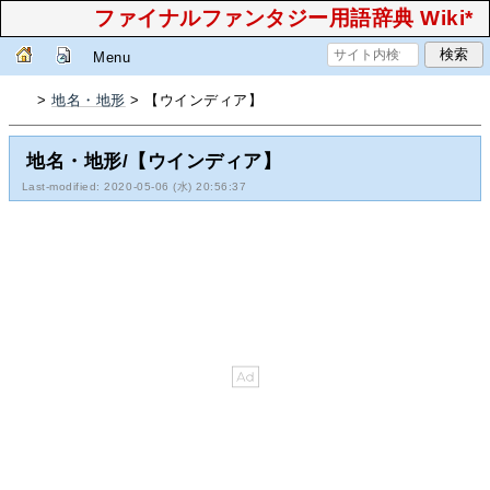
ファイナルファンタジー用語辞典 Wiki*
Menu
>
地名・地形
> 【ウインディア】
地名・地形/【ウインディア】
Last-modified: 2020-05-06 (水) 20:56:37