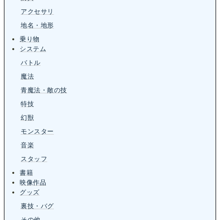
アクセサリ
地名・地形
乗り物
システム
バトル
魔法
青魔法・敵の技
特技
幻獣
モンスター
音楽
スタッフ
書籍
映像作品
グッズ
裏技・バグ
その他