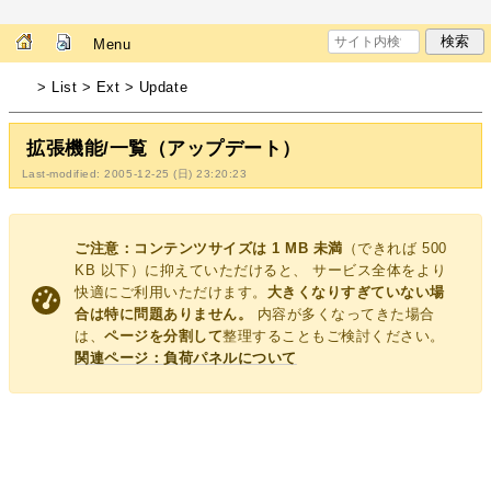
Menu
> List > Ext > Update
拡張機能/一覧（アップデート）
Last-modified: 2005-12-25 (日) 23:20:23
ご注意：コンテンツサイズは 1 MB 未満
（できれば 500
KB 以下）に抑えていただけると、 サービス全体をより
快適にご利用いただけます。
大きくなりすぎていない場
合は特に問題ありません。
内容が多くなってきた場合
は、
ページを分割して
整理することもご検討ください。
関連ページ：負荷パネルについて