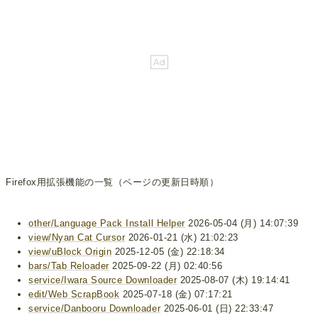
Firefox用拡張機能の一覧（ページの更新日時順）
other/Language Pack Install Helper
2026-05-04 (月) 14:07:39
view/Nyan Cat Cursor
2026-01-21 (水) 21:02:23
view/uBlock Origin
2025-12-05 (金) 22:18:34
bars/Tab Reloader
2025-09-22 (月) 02:40:56
service/Iwara Source Downloader
2025-08-07 (木) 19:14:41
edit/Web ScrapBook
2025-07-18 (金) 07:17:21
service/Danbooru Downloader
2025-06-01 (日) 22:33:47