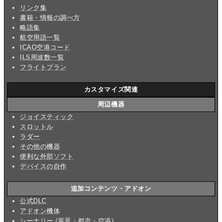
リンク集
書籍・情報の調べ方
略語集
航空用語一覧
ICAO空港コード
ILS周波数一覧
フライトプラン
カスタマイズ関連
周辺機器
ジョイスティック
スロットル
ラダー
その他の機器
便利な外部ソフト
デバイスの自作
追加コンテンツ・アドオン
公式DLC
アドオン機体
シーナリー
(風景・都市・空港)