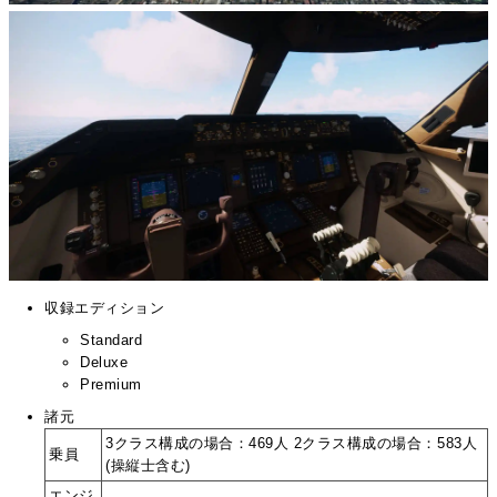
収録エディション
Standard
Deluxe
Premium
諸元
3クラス構成の場合：469人 2クラス構成の場合：583人
乗員
(操縦士含む)
エンジ