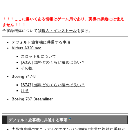
！！！ここに書いてある情報はゲーム用であり、実機の操縦には使え
ません！！！
全収録機体については
購入・インストール
を参照。
デフォルト旅客機に共通する事項
Airbus A320 neo
スロットルについて
[A320] 燃料どのくらい積めば良い？
その他
Boeing 747-8
[B747] 燃料どのくらい積めば良い？
注意
Boeing 787 Dreamliner
デフォルト旅客機に共通する事項
大型旅客機のマニュアルでのエンジン始動は非常に複雑な手順が