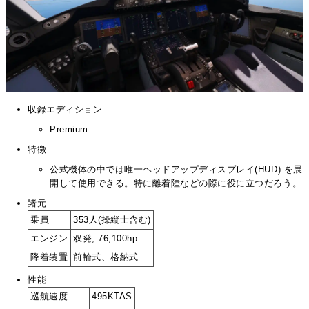
収録エディション
Premium
特徴
公式機体の中では唯一ヘッドアップディスプレイ(HUD) を展
開して使用できる。特に離着陸などの際に役に立つだろう。
諸元
乗員
353人(操縦士含む)
エンジン
双発; 76,100hp
降着装置
前輪式、格納式
性能
巡航速度
495KTAS