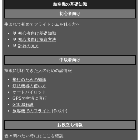
航空機の基礎知識
初心者向け
生まれて初めてフライトシムを触る方へ
🔰
初心者向け基礎知識
🔰
初心者向け操縦方法
🔰
計器の見方
中級者向け
操縦に慣れてきた人のための諸情報
飛行のための知識
航法機器の使い方
オートパイロット
GPSで空港に直行
G1000解説
旅客機でのフライト
(作成中)
お役立ち情報
色々調べたい時にはここを確認