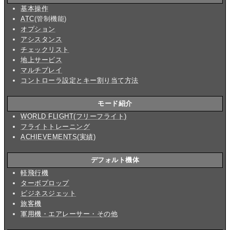
基本操作
ATC
(管制機能)
オプション
アシスタンス
チェックリスト
地上サービス
マルチプレイ
コントローラ設定とキー割り当て方法
モード紹介
WORLD FLIGHT(フリーフライト)
フライトトレーニング
ACHIEVEMENTS(実績)
デフォルト機体
軽飛行機
ターボプロップ
ビジネスジェット
旅客機
軍用機・エアレーサー・その他