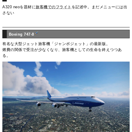
A320 neoを題材に
旅客機でのフライト
を記述中。まだメニューには出
さない
Boeing 747-8
有名な大型ジェット旅客機「ジャンボジェット」の最新版。
燃費の関係で受注が少なくなり、旅客機としての生命を終えつつあ
る。