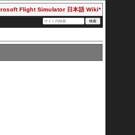
rosoft Flight Simulator 日本語 Wiki*