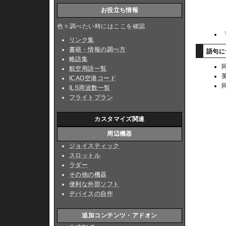
お役立ち情報
色々調べたい時にはここを確認
リンク集
書籍・情報の調べ方
語句
略語集
航空用語一覧
ICAO空港コード
ILS周波数一覧
フライトプラン
カスタマイズ関連
周辺機器
ジョイスティック
スロットル
ラダー
その他の機器
便利な外部ソフト
デバイスの自作
追加コンテンツ・アドオン