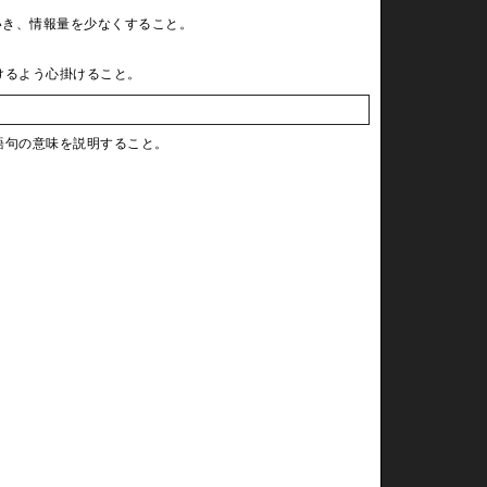
いき、情報量を少なくすること。
けるよう心掛けること。
語句の意味を説明すること。